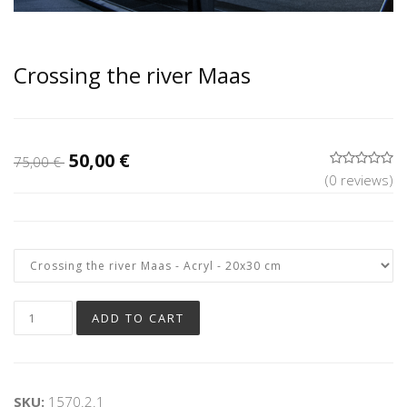
Crossing the river Maas
50,00 €
75,00 €
(0 reviews)
SKU:
1570.2.1