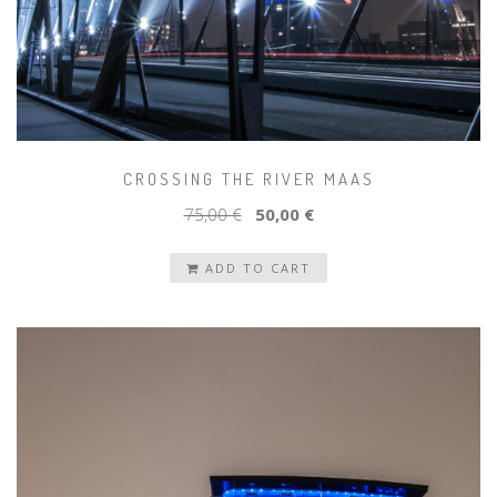
CROSSING THE RIVER MAAS
75,00 €
50,00 €
ADD TO CART