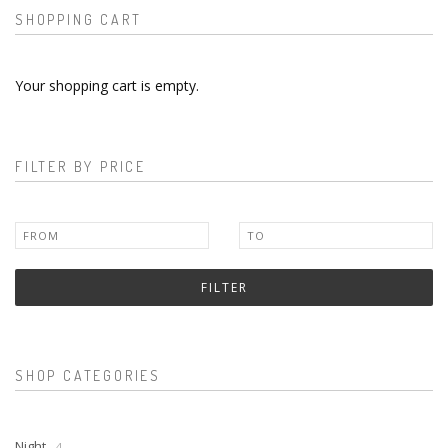
SHOPPING CART
Your shopping cart is empty.
FILTER BY PRICE
FILTER
SHOP CATEGORIES
Night
- 4