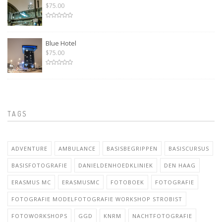
$75.00
Blue Hotel
$75.00
TAGS
ADVENTURE
AMBULANCE
BASISBEGRIPPEN
BASISCURSUS
BASISFOTOGRAFIE
DANIELDENHOEDKLINIEK
DEN HAAG
ERASMUS MC
ERASMUSMC
FOTOBOEK
FOTOGRAFIE
FOTOGRAFIE MODELFOTOGRAFIE WORKSHOP STROBIST
FOTOWORKSHOPS
GGD
KNRM
NACHTFOTOGRAFIE