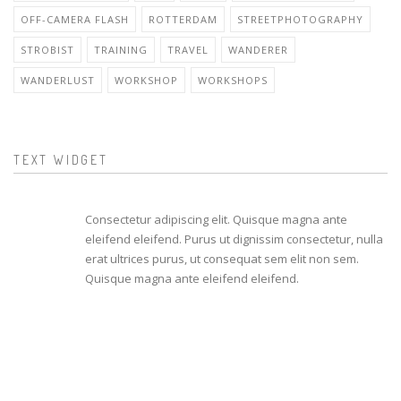
OFF-CAMERA FLASH
ROTTERDAM
STREETPHOTOGRAPHY
STROBIST
TRAINING
TRAVEL
WANDERER
WANDERLUST
WORKSHOP
WORKSHOPS
TEXT WIDGET
Consectetur adipiscing elit. Quisque magna ante
eleifend eleifend. Purus ut dignissim consectetur, nulla
erat ultrices purus, ut consequat sem elit non sem.
Quisque magna ante eleifend eleifend.