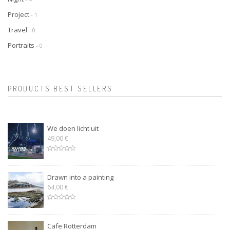
Project
- 1
Travel
- 0
Portraits
- 0
PRODUCTS BEST SELLERS
We doen licht uit
49,00 €
Drawn into a painting
64,00 €
Cafe Rotterdam