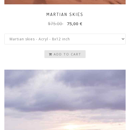
MARTIAN SKIES
$75.00
75,00 €
ADD TO CART