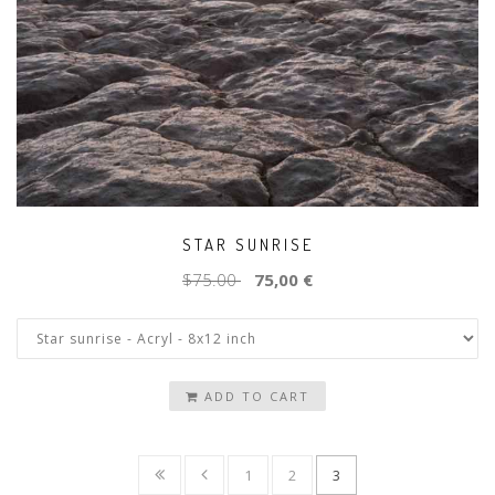
STAR SUNRISE
$75.00
75,00 €
ADD TO CART
1
2
3